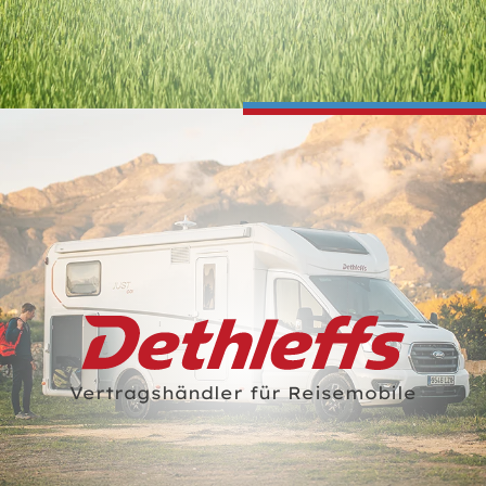
Vertragshändler für Reisemobile