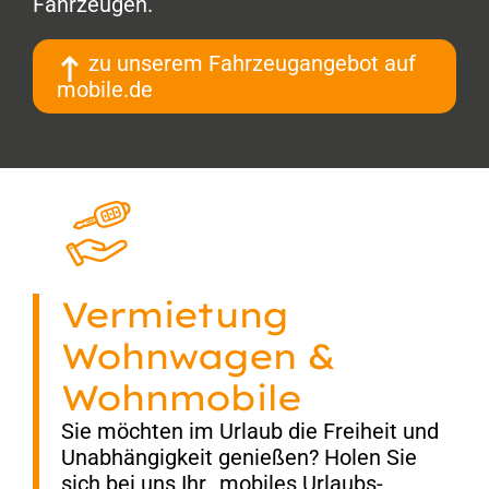
Fahrzeugen.
zu unserem Fahrzeug­angebot auf
mobile.de
Vermietung
Wohnwagen &
Wohnmobile
Sie möchten im Urlaub die Freiheit und
Unabhängigkeit genießen? Holen Sie
sich bei uns Ihr „mobiles Urlaubs­